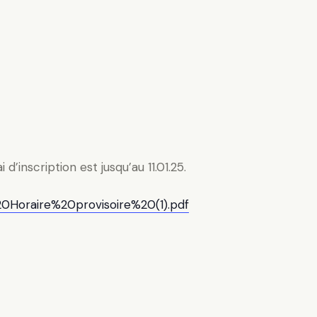
’inscription est jusqu’au 11.01.25.
%20Horaire%20provisoire%20(1).pdf