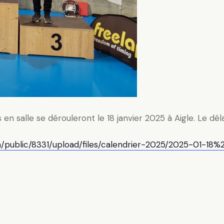
 salle se dérouleront le 18 janvier 2025 à Aigle. Le délai d
ch/public/8331/upload/files/calendrier-2025/2025-01-18