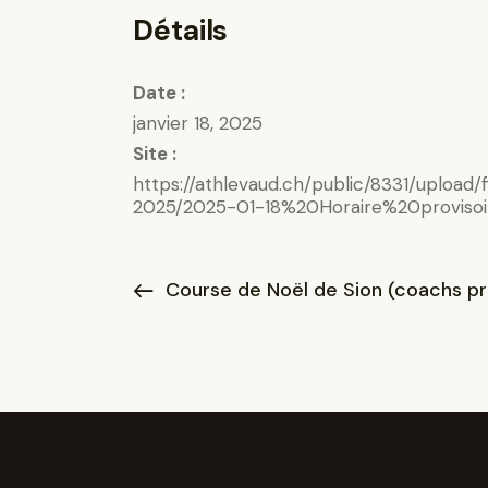
Détails
Date :
janvier 18, 2025
Site :
https://athlevaud.ch/public/8331/upload/f
2025/2025-01-18%20Horaire%20provisoi
Course de Noël de Sion (coachs p