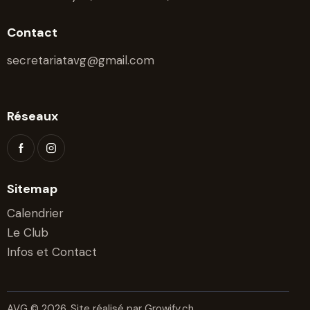
Contact
secretariatavg@gmail.com
Réseaux
Sitemap
Calendrier
Le Club
Infos et Contact
AVG © 2026. Site réalisé par
Growify.ch