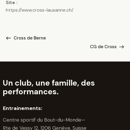
Site :
https://www.cross-lausanne.ch/
Cross de Berne
CG de Cross
Un club, une famille, des
performances.
Entrainements:
Centre sportif du Bout-du-Monde—
Rte de Vessy 12, 1206 Genève, Suisse