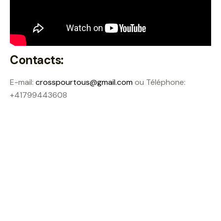
Contacts:
E-mail:
crosspourtous@gmail.com
ou Téléphone:
+41799443608